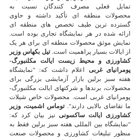
تمایل فعلی مصرف کنندگان نسبت به
محصولات منطقه ای تأکید داشته و حاوی
گسترده ترین طیف تخصص های منطقه ای
ارائه شده در هر نمایشگاه تجاری بوده است.
نمایش موثق محصولات منطقه ای برای هر یک
از ایالات بسیار پراهمیت است.
تیل بکهاس وزیر
کشاورزی و محیط زیست ایالت مکلنبورگ-
پومرانیای غربی
اعلام داشت که: "نمایشگاه
هفته سبز برلین بازار آزمایشی بزرگی برای
محصولات، برندها و شرکتهای ایالت مکلنبورگ-
پومرانیای غربی است. محصولات خاص شیلات
ما تقاضای بالایی دارند".
توماس اشمیت، وزیر
کشاورزی ایالت ساکسونی
نیز بیان کرد که:
"نمایشگاه بین المللی هفته سبز برلین فقط به
منظور تبلیغات کشاورزی و محصولات صنعت