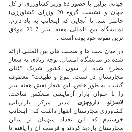
جهانی برلین با حضور 83 وزیر کشاورزی از کل
جهان و نشست گروه 20 وزرای کشاورزی)
حاصل شد. تا آنجایی که اینجانب به یاد دارم،
نمایشگاه بین المللی هفته سبز 2017 موفق
ترین نمونه خود بوده است".
در میان بحث ها و صحبت های بین المللی ارائه
شده در نمایشگاه امسال، توجه زیادی به شعار
مطرح شده از سوی کشور شریک "غنای
مجارستان در سنت، تنوع و طبیعت" معطوف
گشت. به طور خاص، این شعار نقش هفته سبز
را با عنوان بازار آزمایشی منعکس ساخت.
لاسزلو داروچزی
مدیر مرکز بازاریابی
کشاورزی مجارستان اظهار داشت که: "اینجانب
خرسندم که این تعداد میهمان از سالن
مجارستان بازدید کردند و فرصت آن را یافته تا