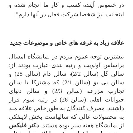
در خصوص آینده کسب و کار ما انجام شده و
اینجانب نیز شخصا شرکت فعال در آنها دارم".
علاقه زیاد به غرفه های خاص و موضوعات جدید
بیشترین توجه عموم مردم در نمایشگاه امسال
براساس اولویت و رتبه بندی عبارت بودند از:
سالن گل (سالن 2/2)، سالن دام (سالن 25) و
سالن بی یو (سالن 2/1) که مشترکا با سالن
تجارب مزرعه (سالن 2/3) و سالن دنیای
حیوانات اهلی (سالن 26) در رتبه سوم قرار
داشتند. مصرف کنندگان به طور خاص علاقه مند
به محصولات عالی که سالهاست بخش لاینفکی
از نمایشگاه هفته سبز بوده هستند.
دکتر فلیکس