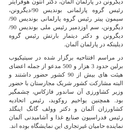
دیگرونن در پارلمان آلمان، دکتر آنتون هوفرایتر
رئیس گروه پارلمانی بوندیس 90/دیگرونن،
سیمون پیتر رئیس گروه پارلمانی بوندیس 90/
دیگرونن، سم اوزدمیر رئیس ملی بوندیس 90/
دیگرونن و دکتر دیتمار بارتش رئیس گروه
دیلینکه در پارلمان آلمان.
در مراسم افتتاحیه برگزار شده در سیتیکیوب
برلین حدود 3 هزار و 500 مدعو از جمله اعضای
هیئت های بیش از 90 کشور حضور داشتند و
البته مشارکت کشور شریک مجارستان با حضور
وزیر کشاورزی آن ساندور فازکاس، چشمگیر
بود. همچنین یواخیم روکوید، رئیس اتحادیه
کشاورزان آلمان و دکتر وولف گانگ اینگلد
رئیس فدراسیون صنایع غذا و آشامیدنی آلمان
نماینده حامیان غیرتجاری این نمایشگاه بوده اند.