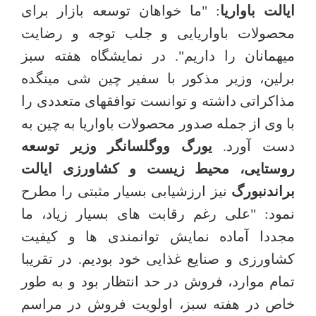
ایالت باواریا
: "ما خواهان توسعه بازار برای
محصولات باواریایی و جلب توجه و رضایت
میهمانان را داریم". در نمایشگاه هفته سبز
برلین، وزیر مذکور با سفیر چین شی مینگده
مذاکراتی داشته و توانست توافقهای متعددی را
با وی از جمله صدور محصولات باواریا به چین به
دست آورد.
یورگ ووگلسانگر وزیر توسعه
روستایی، محیط زیست و کشاورزی ایالت
براندنبورگ
نیز ارزشیابی بسیار مثبتی را مطرح
نمود: "علی رغم رقابت های بسیار زیاد، ما
مجددا آماده نمایش توانمندی ها و کیفیت
کشاورزی و صنایع غذایی خود بودیم. در تقریبا
تمام موارد، فروش در حد انتظار بود و به طور
خاص در هفته سبز، اولویت فروش در مراسم