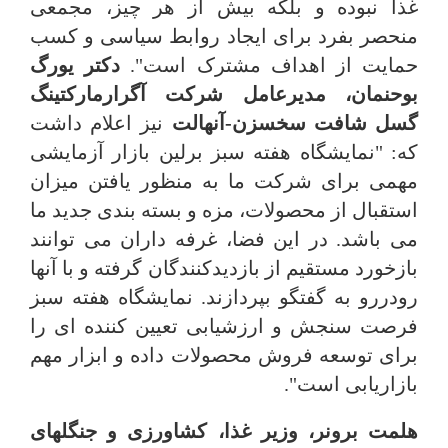
غذا نبوده و بلکه بیش از هر چیز، مجمعی
منحصر بفرد برای ایجاد روابط سیاسی و کسب
حمایت از اهداف مشترک است".
دکتر یورگ
بوحنمان، مدیرعامل شرکت آگرارمارکتینگ
گسل شافت سخسزن-آنهالت
نیز اعلام داشت
که: "نمایشگاه هفته سبز برلین بازار آزمایشی
مهمی برای شرکت ما به منظور یافتن میزان
استقبال از محصولات، مزه و بسته بندی جدید ما
می باشد. در این فضا، غرفه داران می توانند
بازخورد مستقیم از بازدیدکنندگان گرفته و با آنها
رودررو به گفتگو بپردازند. نمایشگاه هفته سبز
فرصت سنجش و ارزشیابی تعیین کننده ای را
برای توسعه فروش محصولات داده و ابزار مهم
بازاریابی است".
هلمت برونر، وزیر غذا، کشاورزی و جنگلهای