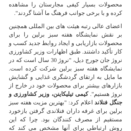
محصولات بسیار کیفی مجارستان را مشاهده
کرده و با برخی جوانب فرهنگ ما آشنا گردند".
اعضای عالی رتبه هیئت های بین المللی همچنین
بر نقش نمایشگاه هفته سبز برلین را برای
محصولات بازاریابی و ایجاد روابط جدید کسب و
کار تأکید داشتند. طبق اظهارات وزیر کشاورزی
نروژ جان جورج دیل، "نروژ 30 سال است که در
نمایشگاه هفته سبز برلین شرکت کرده است.
ما مایل به ارتقای گردشگری غذایی و گشایش
بازارهای بیشتر برای محصولات خود در خارج از
نروژ هستیم".
کیمی تیلیکاینن، وزیر کشاورزی و
جنگل فنلاند
اعلام کرد: "بهترین مزیت هفته سبز
برلین برای غرفه داران فنلاندی گرفتن بازخورد
مستقیم از مصرف کنندگان بود. چرا که این
روش ارتباطی برای آنها مشخص می کند که