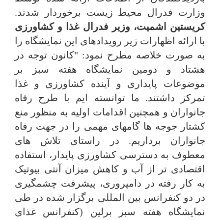
وزارت فدرال محیط زیست برخوردار شدند.
کریستین اشمیت، وزیر فدرال غذا و کشاورزی
با ارائه اظهارات زیر رویدادهای این نمایشگاه را
به صورت خلاصه مطرح نمود: "کانون توجه در
هشتاد و دومین نمایشگاه هفته سبز بر
موضوعات پایداری و آینده کشاورزی و غذا
تمرکز داشتند. ما توانسته ایم با طرح رفاه
جانواران و همچنین اقدامات اولیه به منظور منع
کشتار جوجه ها گامهای مهمی را در جهت رفاه
جانواران برداریم. در راستای تلاش های
معطوف به دسترسی کشاورزی پایدار، استفاده
اقتصادی تر از آب و کاهش میزان آنتی بیوتیک
به کار رفته در دامپروری، پیشرفت چشمگیری
در دو کنفرانس بین المللی برگزار شده در طی
نمایشگاه هفته سبز برلین (کنفرانس غذای