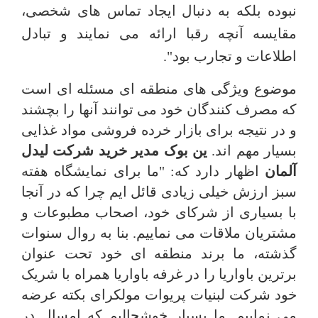
نبوده بلکه به دنبال ایجاد تماس های شخصی،
مقایسه آنچه رقبا ارائه می نمایند و تبادل
اطلاعات و تجارب بود".
موضوع ویژگی های منطقه ای مسئله ای است
که مصرف کنندگان خود می توانند آنها را بچشند
و در نتیجه برای بازار خرده فروشی مواد غذایی
بسیار مهم اند.
ین بوک مدیر خرید شرکت لیدل
آلمان
اظهار دارد که: "ما برای نمایشگاه هفته
سبز ارزش خیلی زیادی قائل ایم چرا که در آنجا
با بسیاری از شرکای خود، اصحاب مطبوعات و
مشتریان ملاقات می نماییم. بنا به روال سنوات
گذشته، ما برند منطقه ای خود تحت عنوان
برترین باواریا را در غرفه باواریا همراه با شریک
خود شرکت لبنیات پریوات مولکرای بکته عرضه
می نماییم. ما بسیار خوشحالیم که امسال در