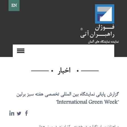
EN
نماینده نمایشگاه های آلمان
اخبار
گزارش پایانی نمایشگاه بین المللی تخصصی هفته سبز برلین
"International Green Week"
مباحثات سیاستگذاری در خصوص کشاورزی در بستر جهانی