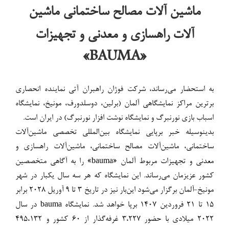
ماشین آلات مصالح ساختمانی ماشین
آلات راهسازی و معدنی و تجهیزات
«BAUMA»
به استحضار می‌رساند، شرکت فوژان راهبران آتی نماینده انحصاری
برترین مراکز نمایشگاهی آلمان (برلین، دوسلدورف، مونیخ، نمایشگاه
اسباب بازی نورنبرگ و نمایشگاه نوشت افزار نورنبرگ) در ایران است.
بدینوسیله خبر برپایی نمایشگاه بین‌المللی تخصصی ماشین‌آلات
ساختمانی، ماشین‌آلات مصالح ساختمانی، ماشین‌آلات راهسازی و
bauma
معدنی و تجهیزات مربوط آلمان «
» را به آگاهی متخصصین
کشور عزیزمان می‌رساند. این نمایشگاه که هر سه سال یکبار در شهر
مونیخ-آلمان برگزار می‌شود این‌بار نیز در تاریخ ۳ تا ۹ آوریل ۲۰۲۸ برابر
bauma
۱۵ تا ۲۱ فروردین ۱۴۰۷ برپا خواهد شد. نمایشگاه
در سال
۲۰۲۲ میلادی با حضور ۳،۲۲۷ غرفه‌گذار از ۶۰ کشور و ۴۹۵،۱۳۲